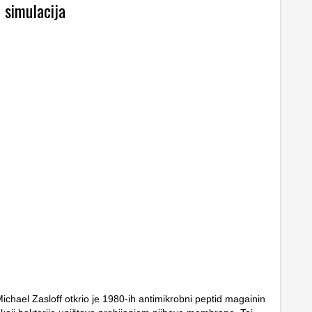
 simulacija
ichael Zasloff otkrio je 1980-ih antimikrobni peptid magainin