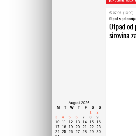
07.06. (13:00)
Otpad s potencij
Otpad od 
sirovina z
August 2026
M
T
W
T
F
S
S
1
2
3
4
5
6
7
8
9
10
11
12
13
14
15
16
17
18
19
20
21
22
23
24
25
26
27
28
29
30