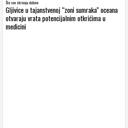
Što sve skrivaju dubine
Gljivice u tajanstvenoj “zoni sumraka” oceana
otvaraju vrata potencijalnim otkrićima u
medicini