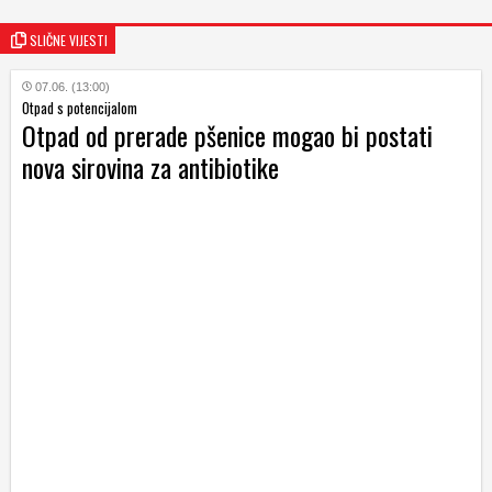
SLIČNE VIJESTI
07.06. (13:00)
Otpad s potencijalom
Otpad od prerade pšenice mogao bi postati
nova sirovina za antibiotike