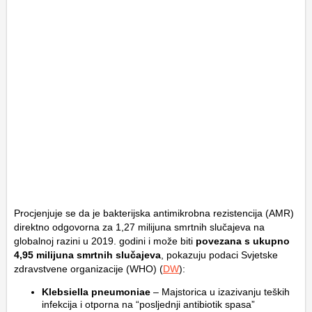
Procjenjuje se da je bakterijska antimikrobna rezistencija (AMR)
direktno odgovorna za 1,27 milijuna smrtnih slučajeva na
globalnoj razini u 2019. godini i može biti
povezana s ukupno
4,95 milijuna smrtnih slučajeva
, pokazuju podaci Svjetske
zdravstvene organizacije (WHO) (
DW
):
Klebsiella pneumoniae
– Majstorica u izazivanju teških
infekcija i otporna na “posljednji antibiotik spasa”