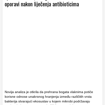
oporavi nakon liječenja antibioticima
Novija analiza je otkrila da prehrana bogata vlaknima potiče
korisne odnose unakrsnog hranjenja između različitih vrsta
bakterija stvarajući ekosustav u kojem mikrobi podržavaju