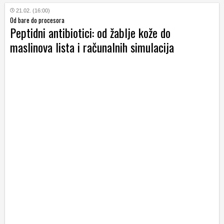
21.02. (16:00)
Od bare do procesora
Peptidni antibiotici: od žablje kože do
maslinova lista i računalnih simulacija