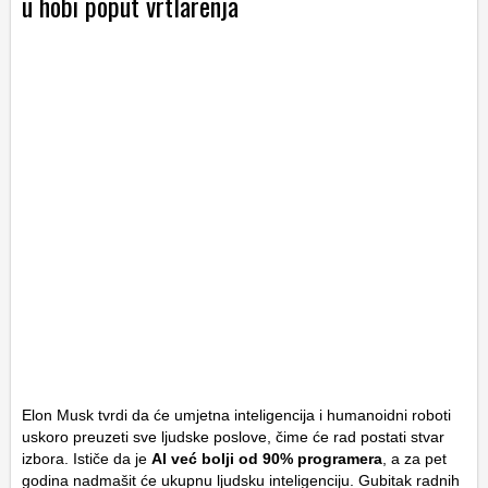
u hobi poput vrtlarenja
Elon Musk tvrdi da će umjetna inteligencija i humanoidni roboti
uskoro preuzeti sve ljudske poslove, čime će rad postati stvar
izbora. Ističe da je
AI već bolji od 90% programera
, a za pet
godina nadmašit će ukupnu ljudsku inteligenciju. Gubitak radnih