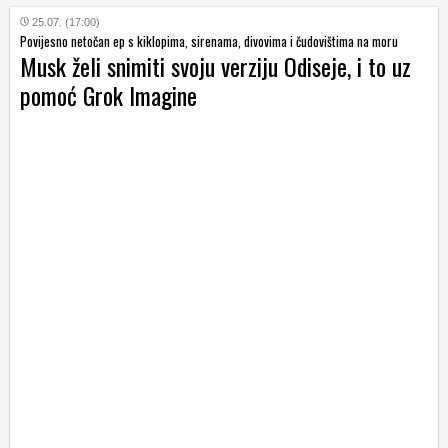
25.07. (17:00)
Povijesno netočan ep s kiklopima, sirenama, divovima i čudovištima na moru
Musk želi snimiti svoju verziju Odiseje, i to uz
pomoć Grok Imagine