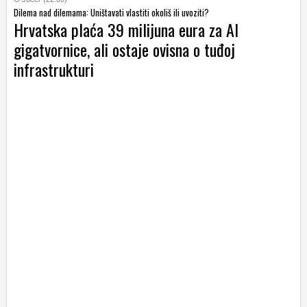
Dilema nad dilemama: Uništavati vlastiti okoliš ili uvoziti?
Hrvatska plaća 39 milijuna eura za AI
gigatvornice, ali ostaje ovisna o tuđoj
infrastrukturi