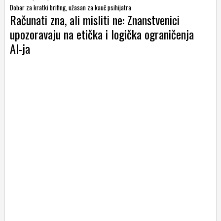
Dobar za kratki brifing, užasan za kauč psihijatra
Računati zna, ali misliti ne: Znanstvenici
upozoravaju na etička i logička ograničenja
AI-ja