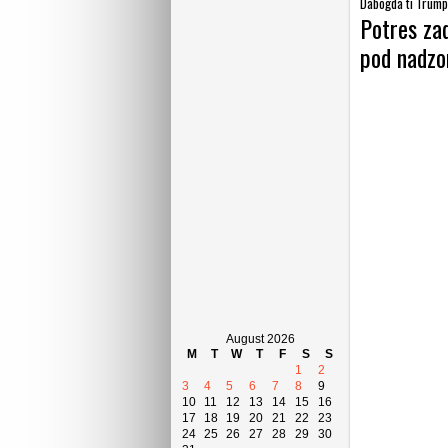
Dabogda ti Trump
Potres zad
pod nadz
August 2026
M
T
W
T
F
S
S
1
2
3
4
5
6
7
8
9
10
11
12
13
14
15
16
17
18
19
20
21
22
23
24
25
26
27
28
29
30