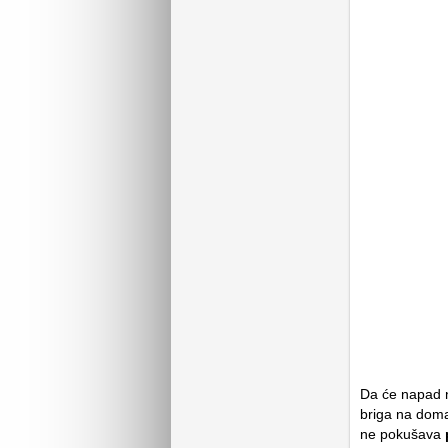
Da će napad n
briga na doma
ne pokušava