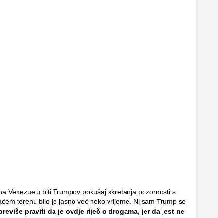
a Venezuelu biti Trumpov pokušaj skretanja pozornosti s
ćem terenu bilo je jasno već neko vrijeme. Ni sam Trump se
previše praviti da je ovdje riječ o drogama, jer da jest ne