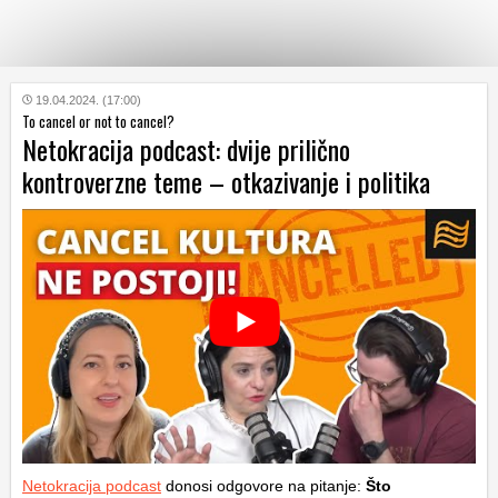
KATEGORIJE
19.04.2024. (17:00)
To cancel or not to cancel?
Netokracija podcast: dvije prilično
HRVATSKI
kontroverzne teme – otkazivanje i politika
WEB
Netokracija podcast
donosi odgovore na pitanje:
Što