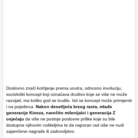
Doslovno znači kotrljanje prema unutra, odnosno involuciju,
sociološki koncept koji označava društvo koje se više ne može
razvijati, ma koliko god se trudilo. Isti se koncept može primijeniti
i na pojedinca.
Nakon desetljeća brzog rasta, mlađe
generacije Kineza, naročito milenijalci i generacija Z
osjećaju
da više ne postoje poslovne prilike koje su bile
dostupne njihovim roditeljima te da naporan rad više ne nudi
zajamčene nagrade ili zadovoljstvo.