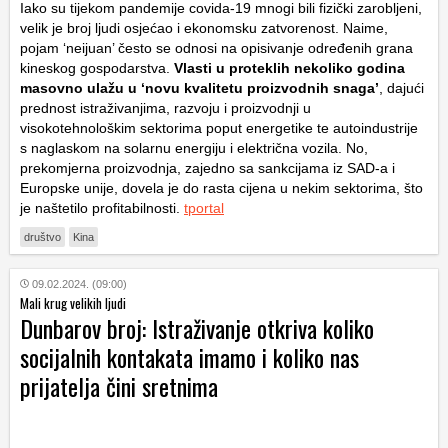
Iako su tijekom pandemije covida-19 mnogi bili fizički zarobljeni,
velik je broj ljudi osjećao i ekonomsku zatvorenost. Naime,
pojam ‘neijuan’ često se odnosi na opisivanje određenih grana
kineskog gospodarstva.
Vlasti u proteklih nekoliko godina
masovno ulažu u ‘novu kvalitetu proizvodnih snaga’
, dajući
prednost istraživanjima, razvoju i proizvodnji u
visokotehnološkim sektorima poput energetike te autoindustrije
s naglaskom na solarnu energiju i električna vozila. No,
prekomjerna proizvodnja, zajedno sa sankcijama iz SAD-a i
Europske unije, dovela je do rasta cijena u nekim sektorima, što
je naštetilo profitabilnosti.
tportal
društvo
Kina
09.02.2024. (09:00)
Mali krug velikih ljudi
Dunbarov broj: Istraživanje otkriva koliko
socijalnih kontakata imamo i koliko nas
prijatelja čini sretnima