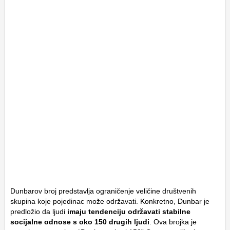
Dunbarov broj predstavlja ograničenje veličine društvenih
skupina koje pojedinac može održavati. Konkretno, Dunbar je
predložio da ljudi
imaju tendenciju održavati stabilne
socijalne odnose s oko 150 drugih ljudi
. Ova brojka je