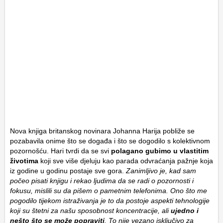
Nova knjiga britanskog novinara Johanna Harija pobliže se
pozabavila onime što se događa i što se dogodilo s kolektivnom
pozornošću. Hari tvrdi da se svi
polagano gubimo u vlastitim
životima
koji sve više djeluju kao parada odvraćanja pažnje koja
iz godine u godinu postaje sve gora.
Zanimljivo je, kad sam
počeo pisati knjigu i rekao ljudima da se radi o pozornosti i
fokusu, mislili su da pišem o pametnim telefonima. Ono što me
pogodilo tijekom istraživanja je to da postoje aspekti tehnologije
koji su štetni za našu sposobnost koncentracije, ali
ujedno i
nešto što se može popraviti
. To nije vezano isključivo za