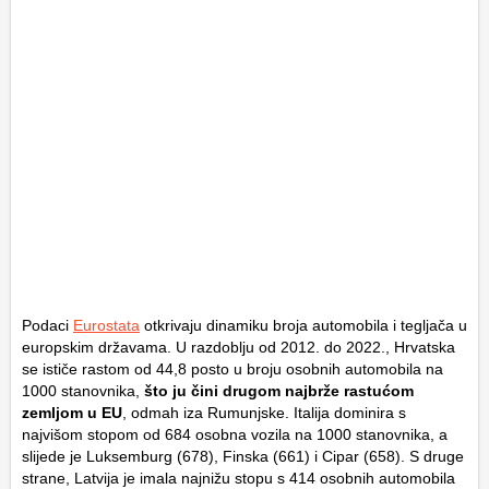
Podaci
Eurostata
otkrivaju dinamiku broja automobila i tegljača u
europskim državama. U razdoblju od 2012. do 2022., Hrvatska
se ističe rastom od 44,8 posto u broju osobnih automobila na
1000 stanovnika,
što ju čini drugom najbrže rastućom
zemljom u EU
, odmah iza Rumunjske. Italija dominira s
najvišom stopom od 684 osobna vozila na 1000 stanovnika, a
slijede je Luksemburg (678), Finska (661) i Cipar (658). S druge
strane, Latvija je imala najnižu stopu s 414 osobnih automobila