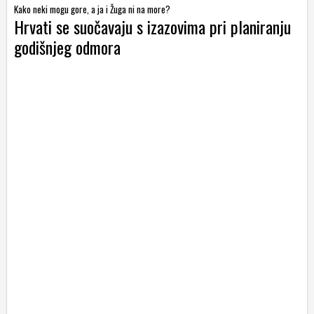
Kako neki mogu gore, a ja i Žuga ni na more?
Hrvati se suočavaju s izazovima pri planiranju
godišnjeg odmora