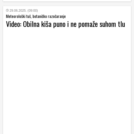
29.06.2025. (09:00)
Meteorološki tuš, botaničko razočaranje
Video: Obilna kiša puno i ne pomaže suhom tlu