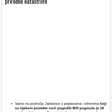
prirodne katastrofe
Samo na području Jablanice u poplavama i odronima
koji
su tijekom protekle noći pogodili BiH poginulo je 16