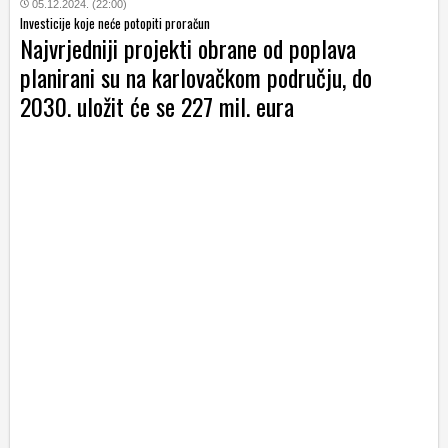
05.12.2024. (22:00)
Investicije koje neće potopiti proračun
Najvrjedniji projekti obrane od poplava
planirani su na karlovačkom području, do
2030. uložit će se 227 mil. eura