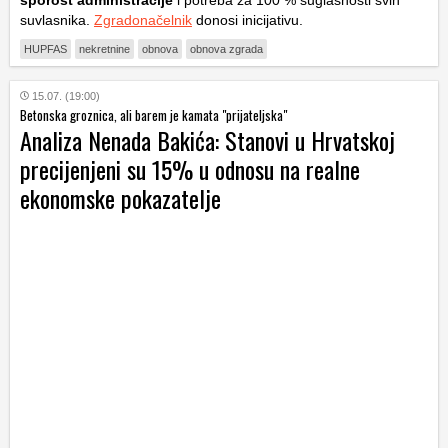
suvlasnika.
Zgradonačelnik
donosi inicijativu.
HUPFAS
nekretnine
obnova
obnova zgrada
15.07. (19:00)
Betonska groznica, ali barem je kamata "prijateljska"
Analiza Nenada Bakića: Stanovi u Hrvatskoj
precijenjeni su 15% u odnosu na realne
ekonomske pokazatelje