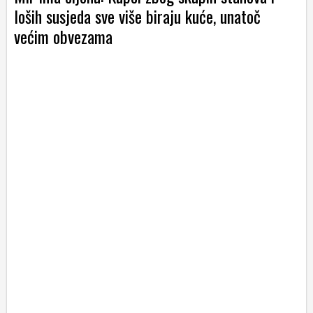
loših susjeda sve više biraju kuće, unatoč
većim obvezama