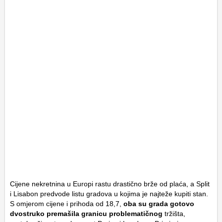
Cijene nekretnina u Europi rastu drastično brže od plaća, a Split
i Lisabon predvode listu gradova u kojima je najteže kupiti stan.
S omjerom cijene i prihoda od 18,7,
oba su grada gotovo
dvostruko premašila granicu problematičnog
tržišta,