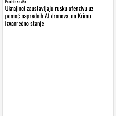
Pomirite se više
Ukrajinci zaustavljaju rusku ofenzivu uz
pomoć naprednih AI dronova, na Krimu
izvanredno stanje