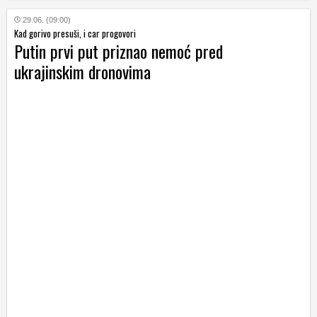
29.06. (09:00)
Kad gorivo presuši, i car progovori
Putin prvi put priznao nemoć pred
ukrajinskim dronovima