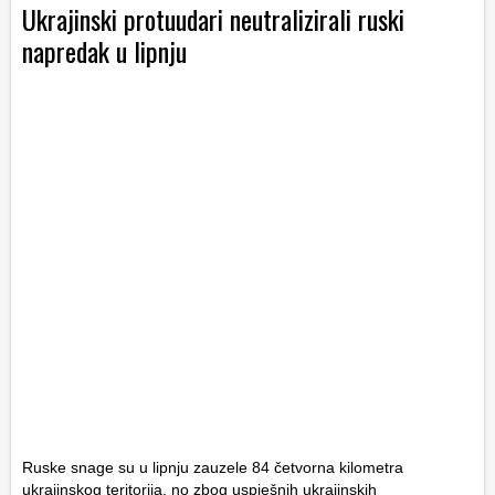
Ukrajinski protuudari neutralizirali ruski
napredak u lipnju
Ruske snage su u lipnju zauzele 84 četvorna kilometra
ukrajinskog teritorija, no zbog uspješnih ukrajinskih