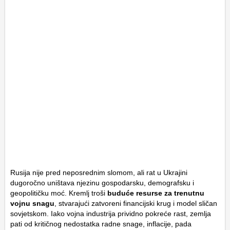
Rusija nije pred neposrednim slomom, ali rat u Ukrajini
dugoročno uništava njezinu gospodarsku, demografsku i
geopolitičku moć. Kremlj troši
buduće resurse za trenutnu
vojnu snagu
, stvarajući zatvoreni financijski krug i model sličan
sovjetskom. Iako vojna industrija prividno pokreće rast, zemlja
pati od kritičnog nedostatka radne snage, inflacije, pada