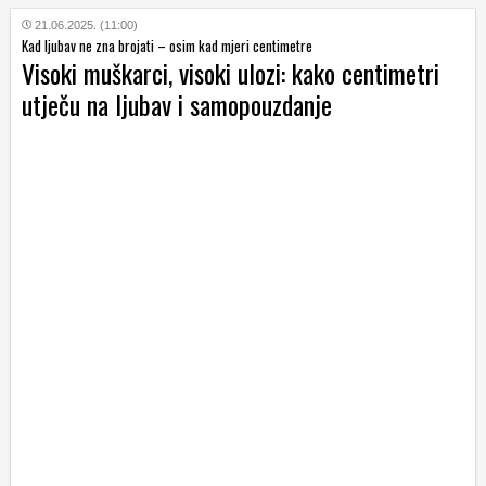
21.06.2025. (11:00)
Kad ljubav ne zna brojati – osim kad mjeri centimetre
Visoki muškarci, visoki ulozi: kako centimetri
utječu na ljubav i samopouzdanje