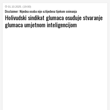
01.10.2025. (19:00)
Disclaimer: Nijedna osoba nije ozlijeđena tijekom snimanja
Holivudski sindikat glumaca osuđuje stvaranje
glumaca umjetnom inteligencijom