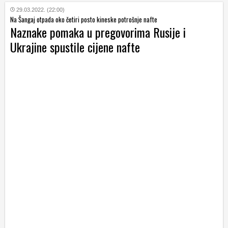
29.03.2022. (22:00)
Na Šangaj otpada oko četiri posto kineske potrošnje nafte
Naznake pomaka u pregovorima Rusije i
Ukrajine spustile cijene nafte