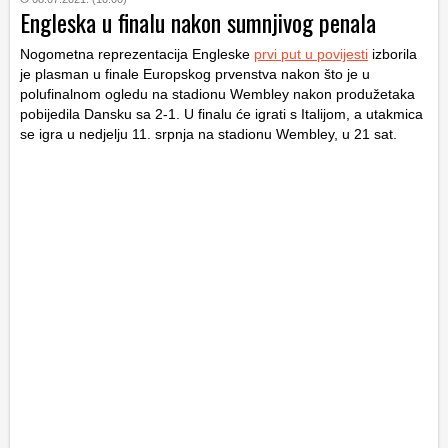
Engleska u finalu nakon sumnjivog penala
Nogometna reprezentacija Engleske
prvi put u povijesti
izborila
je plasman u finale Europskog prvenstva nakon što je u
polufinalnom ogledu na stadionu Wembley nakon produžetaka
pobijedila Dansku sa 2-1. U finalu će igrati s Italijom, a utakmica
se igra u nedjelju 11. srpnja na stadionu Wembley, u 21 sat.