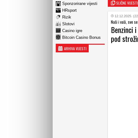
SLIČNE VIJESTI
Sponzorirane vijesti
HRsport
12.12.2025. (22
Rizik
Naši i vaši, sve se
Slotovi
Benzinci i 
Casino igre
pod strož
Bitcoin Casino Bonus
ARHIVA VIJESTI