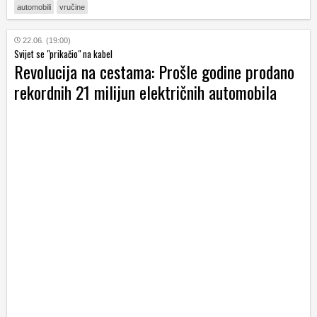
automobili
vručine
22.06. (19:00)
Svijet se "prikačio" na kabel
Revolucija na cestama: Prošle godine prodano
rekordnih 21 milijun električnih automobila