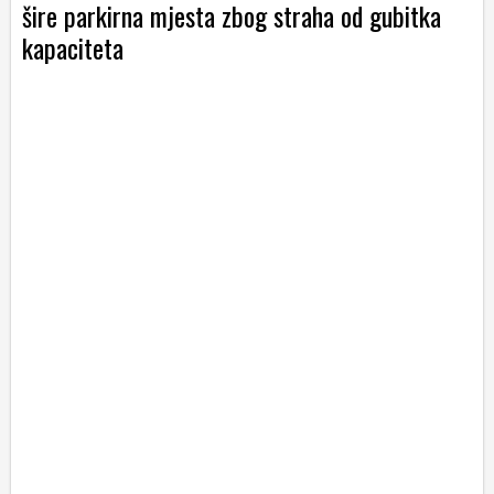
šire parkirna mjesta zbog straha od gubitka
kapaciteta