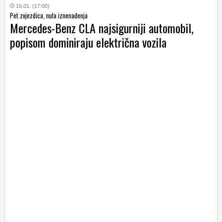
16.01. (17:00)
Pet zvjezdica, nula iznenađenja
Mercedes-Benz CLA najsigurniji automobil,
popisom dominiraju električna vozila