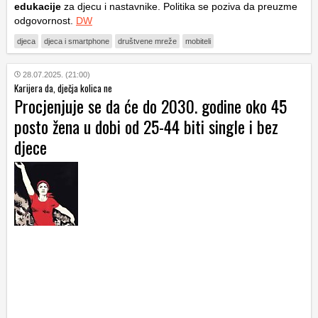
edukacije
za djecu i nastavnike. Politika se poziva da preuzme
odgovornost.
DW
djeca
djeca i smartphone
društvene mreže
mobiteli
28.07.2025. (21:00)
Karijera da, dječja kolica ne
Procjenjuje se da će do 2030. godine oko 45
posto žena u dobi od 25-44 biti single i bez
djece