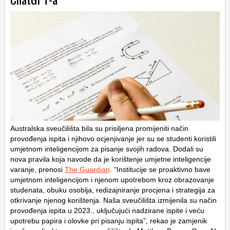
Australska sveučilišta bila su prisiljena promijeniti način
provođenja ispita i njihovo ocjenjivanje jer su se studenti koristili
umjetnom inteligencijom za pisanje svojih radova. Dodali su
nova pravila koja navode da je korištenje umjetne inteligencije
varanje, prenosi
The Guardian
. “Institucije se proaktivno bave
umjetnom inteligencijom i njenom upotrebom kroz obrazovanje
studenata, obuku osoblja, redizajniranje procjena i strategija za
otkrivanje njenog korištenja. Naša sveučilišta izmijenila su način
provođenja ispita u 2023., uključujući nadzirane ispite i veću
upotrebu papira i olovke pri pisanju ispita”, rekao je zamjenik