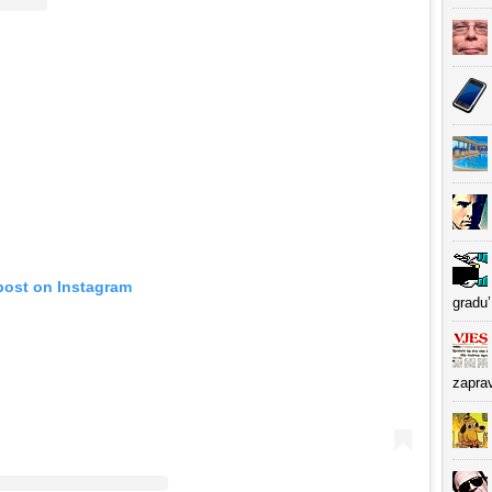
post on Instagram
gradu’
zapra