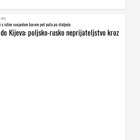
:00)
 s istim susjedom barem pet puta po stoljeću
do Kijeva: poljsko-rusko neprijateljstvo kroz