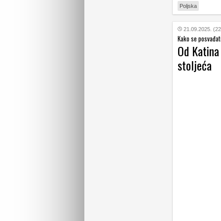
Poljska
21.09.2025. (22
Kako se posvađati
Od Katina 
stoljeća