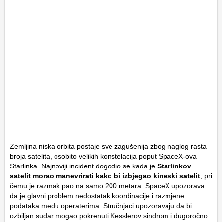
Zemljina niska orbita postaje sve zagušenija zbog naglog rasta
broja satelita, osobito velikih konstelacija poput SpaceX-ova
Starlinka. Najnoviji incident dogodio se kada je
Starlinkov
satelit morao manevrirati kako bi izbjegao kineski satelit
, pri
čemu je razmak pao na samo 200 metara. SpaceX upozorava
da je glavni problem nedostatak koordinacije i razmjene
podataka među operaterima. Stručnjaci upozoravaju da bi
ozbiljan sudar mogao pokrenuti Kesslerov sindrom i dugoročno