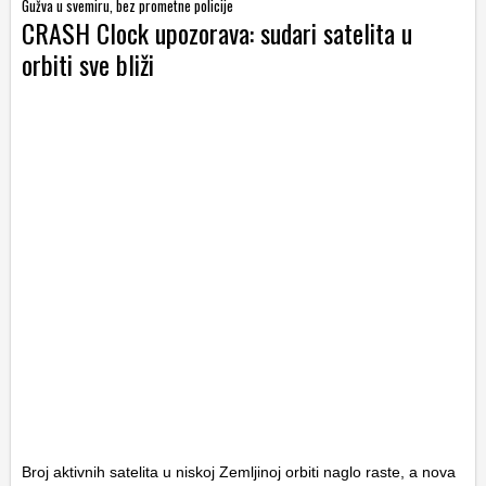
Gužva u svemiru, bez prometne policije
CRASH Clock upozorava: sudari satelita u
orbiti sve bliži
Broj aktivnih satelita u niskoj Zemljinoj orbiti naglo raste, a nova