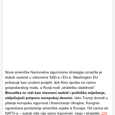
Nova američka Nacionalna sigurnosna strategija označila je
dubok zaokret u odnosima SAD-a i EU-a. Washington EU
prikazuje kao urušeni projekt, dok Kinu spušta na razinu
gospodarskog rivala, a Rusiji nudi „stratešku stabilnost“.
Bruxelles to vidi kao otvoreni raskid i političko miješanje,
uključujući potporu europskoj desnici
. Iako Trump dovodi u
pitanje europsku sigurnost i financiranje Ukrajine, Kongres
ograničava povlačenje američke vojske iz Europe. Od carina do
NATO-a – sukob više nije samo trgovinski, nego i strateški.
DW