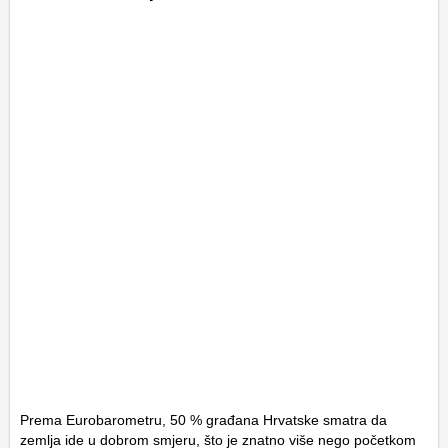
Prema Eurobarometru, 50 % građana Hrvatske smatra da
zemlja ide u dobrom smjeru, što je znatno više nego početkom