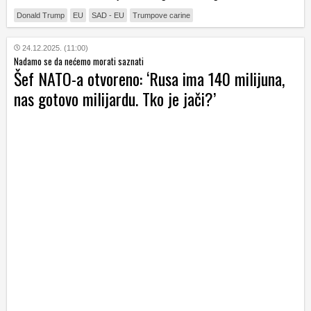
Donald Trump
EU
SAD - EU
Trumpove carine
24.12.2025. (11:00)
Nadamo se da nećemo morati saznati
Šef NATO-a otvoreno: ‘Rusa ima 140 milijuna,
nas gotovo milijardu. Tko je jači?’