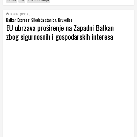
08.06. (09:00)
Balkan Express: Sljedeća stanica, Bruxelles
EU ubrzava proširenje na Zapadni Balkan
zbog sigurnosnih i gospodarskih interesa