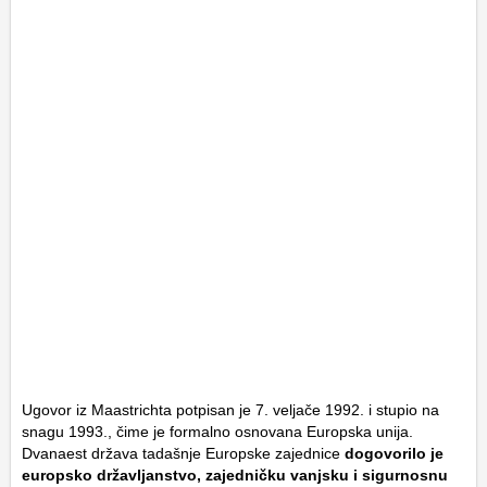
Ugovor iz Maastrichta potpisan je 7. veljače 1992. i stupio na
snagu 1993., čime je formalno osnovana Europska unija.
Dvanaest država tadašnje Europske zajednice
dogovorilo je
europsko državljanstvo, zajedničku vanjsku i sigurnosnu