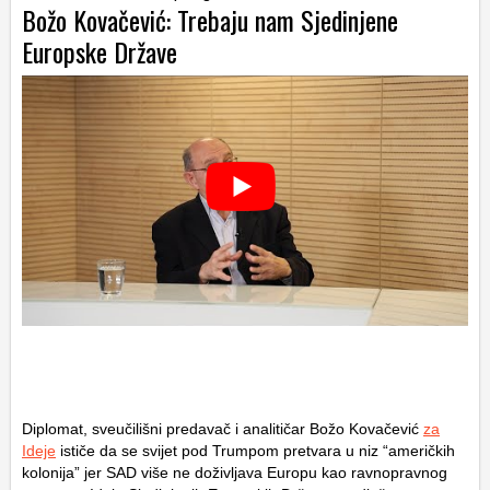
Božo Kovačević: Trebaju nam Sjedinjene
Europske Države
Diplomat, sveučilišni predavač i analitičar Božo Kovačević
za
Ideje
ističe da se svijet pod Trumpom pretvara u niz “američkih
kolonija” jer SAD više ne doživljava Europu kao ravnopravnog