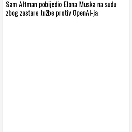
Sam Altman pobijedio Elona Muska na sudu
zbog zastare tužbe protiv OpenAI-ja