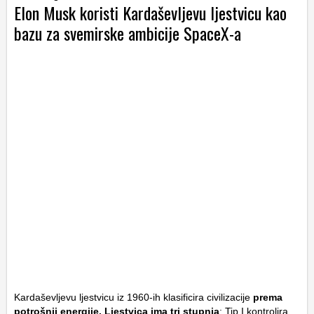
Elon Musk koristi Kardaševljevu ljestvicu kao
bazu za svemirske ambicije SpaceX-a
Kardaševljevu ljestvicu iz 1960-ih klasificira civilizacije
prema
potrošnji energije. Ljestvica ima tri stupnja
: Tip I kontrolira