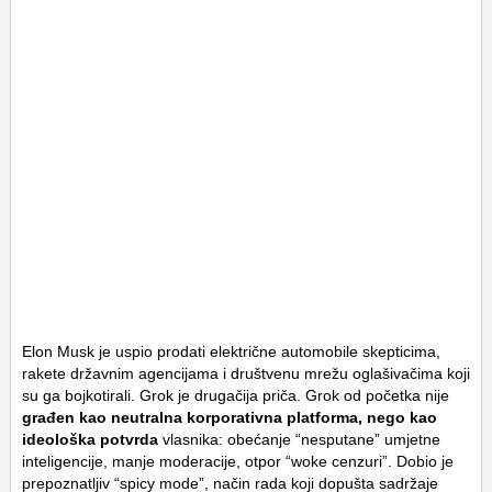
Elon Musk je uspio prodati električne automobile skepticima,
rakete državnim agencijama i društvenu mrežu oglašivačima koji
su ga bojkotirali. Grok je drugačija priča. Grok od početka nije
građen kao neutralna korporativna platforma, nego kao
ideološka potvrda
vlasnika: obećanje “nesputane” umjetne
inteligencije, manje moderacije, otpor “woke cenzuri”. Dobio je
prepoznatljiv “spicy mode”, način rada koji dopušta sadržaje