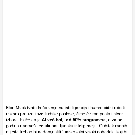
Elon Musk tvrdi da će umjetna inteligencija i humanoidni roboti
uskoro preuzeti sve ljudske poslove, čime će rad postati stvar
izbora. Ističe da je
AI već bolji od 90% programera
, a za pet
godina nadmašit će ukupnu ljudsku inteligenciju. Gubitak radnih
mjesta trebao bi nadomjestiti “univerzalni visoki dohodak” koji bi