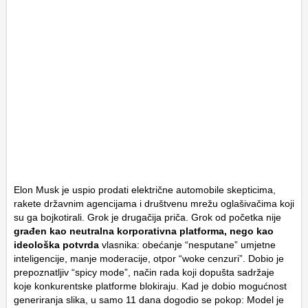
Elon Musk je uspio prodati električne automobile skepticima,
rakete državnim agencijama i društvenu mrežu oglašivačima koji
su ga bojkotirali. Grok je drugačija priča. Grok od početka nije
građen kao neutralna korporativna platforma, nego kao
ideološka potvrda
vlasnika: obećanje “nesputane” umjetne
inteligencije, manje moderacije, otpor “woke cenzuri”. Dobio je
prepoznatljiv “spicy mode”, način rada koji dopušta sadržaje
koje konkurentske platforme blokiraju. Kad je dobio mogućnost
generiranja slika, u samo 11 dana dogodio se pokop: Model je