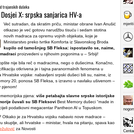
od trojanskih dušeka
 Dosjei X: srpska sanjarica HV-a
mjerit
Već sutradan, da skratim priču, ministar obrane Ivan Anušić
otkazao je već gotovu narudžbu tisuću i sedam stotina
novih madraca za opremu vojnih objekata, koje je
Ministarstvo preko tvrtke Komforta iz Slavonskog Broda
kupilo od tamošnjeg SB Fleksa: ispostavilo se, naime,
 madraci
proizvedeni u njihovim pogonima u – Srbiji!
opšte nije bila reč o madracima, nego o dušecima. Konačno,
ifikaciju otkrivena je i tajna paranormalnih fenomena u
Hrvatske vojske: nabavljeni srpski dušeci bili su, naime, iz
emory 20, ponosa SB Fleksa, s izravno u navlaku ušivenom –
 pjenom!
 memorijska pjena:
više petabajta slavne srpske istorijske
orije čuvali su SB Fleksovi
Best Memory dušeci “made in
cijeli podatkovni megacentar Pantheon AI u Topuskom.
nogom
? Otkako je za Hrvatsku vojsku nabavio nove madrace –
u skuplje, ali hrvatske – ministar, hvala na pitanju, spava kao
ežulović
za Novosti
Centa