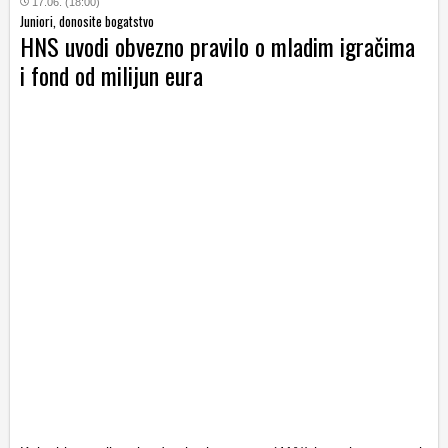
17.06. (18:00)
Juniori, donosite bogatstvo
HNS uvodi obvezno pravilo o mladim igračima
i fond od milijun eura