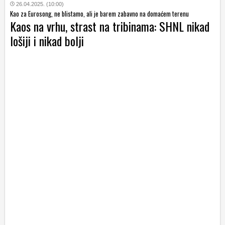
26.04.2025. (10:00)
Kao za Eurosong, ne blistamo, ali je barem zabavno na domaćem terenu
Kaos na vrhu, strast na tribinama: SHNL nikad
lošiji i nikad bolji