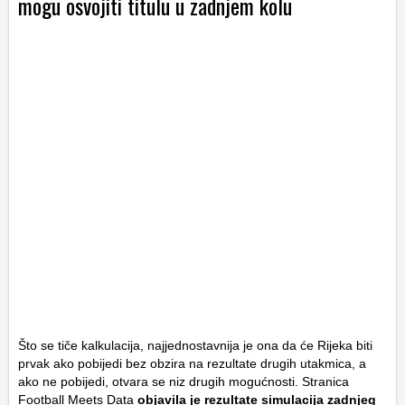
mogu osvojiti titulu u zadnjem kolu
Što se tiče kalkulacija, najjednostavnija je ona da će Rijeka biti
prvak ako pobijedi bez obzira na rezultate drugih utakmica, a
ako ne pobijedi, otvara se niz drugih mogućnosti. Stranica
Football Meets Data
objavila je rezultate simulacija zadnjeg