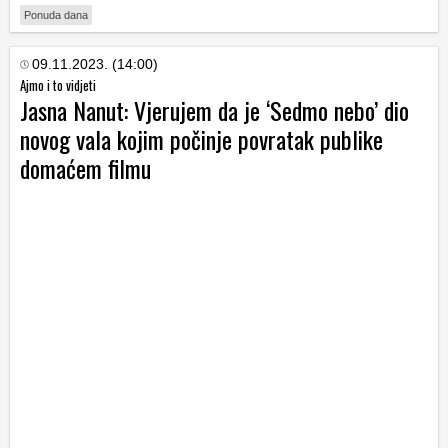
Ponuda dana
09.11.2023. (14:00)
Ajmo i to vidjeti
Jasna Nanut: Vjerujem da je ‘Sedmo nebo’ dio
novog vala kojim počinje povratak publike
domaćem filmu