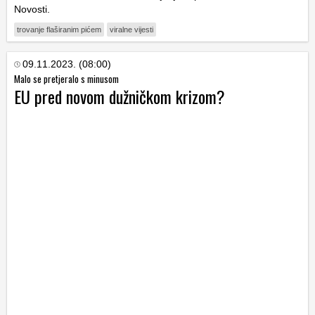
Novosti.
trovanje flaširanim pićem
viralne vijesti
09.11.2023. (08:00)
Malo se pretjeralo s minusom
EU pred novom dužničkom krizom?