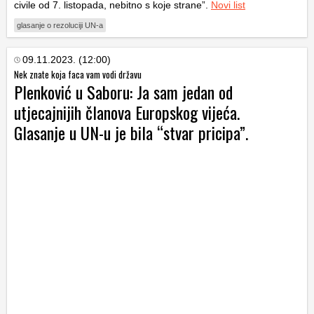
civile od 7. listopada, nebitno s koje strane”.
Novi list
glasanje o rezoluciji UN-a
09.11.2023. (12:00)
Nek znate koja faca vam vodi državu
Plenković u Saboru: Ja sam jedan od
utjecajnijih članova Europskog vijeća.
Glasanje u UN-u je bila “stvar pricipa”.