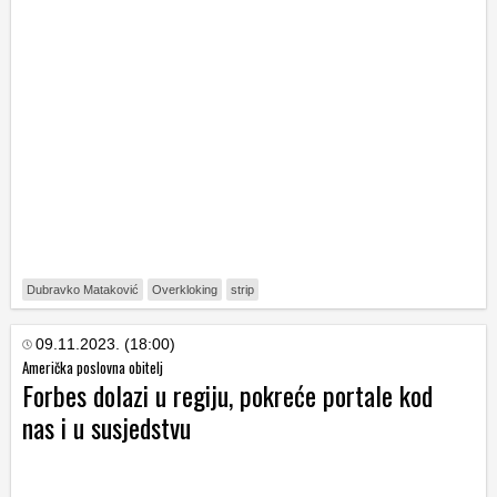
Dubravko Mataković
Overkloking
strip
09.11.2023. (18:00)
Američka poslovna obitelj
Forbes dolazi u regiju, pokreće portale kod
nas i u susjedstvu