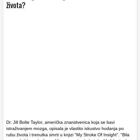
života?
Dr. Jill Bolte Taylor, američka znanstvenica koja se bavi
istraživanjem mozga, opisala je vlastito iskustvo hodanja po
rubu života i trenutka smrti u knjizi “My Stroke Of Insight”. “Bila