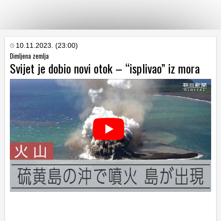
KATEGORIJE
10.11.2023. (23:00)
Dimljena zemlja
Svijet je dobio novi otok – “isplivao” iz mora
HRVATSKI
WEB