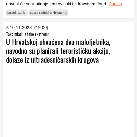
dovest će se u pitanje i mirovinski i zdravstveni fond.
Danica
strani radnici
strani radnici u Hrvatskoj
10.11.2023. (19:00)
Tako mladi, a tako ekstremni
U Hrvatskoj uhvaćena dva maloljetnika,
navodno su planirali terorističku akciju,
dolaze iz ultradesničarskih krugova