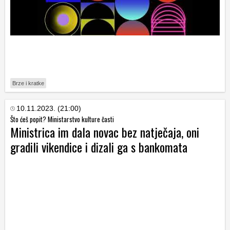
Brze i kratke
10.11.2023. (21:00)
Što ćeš popit? Ministarstvo kulture časti
Ministrica im dala novac bez natječaja, oni
gradili vikendice i dizali ga s bankomata