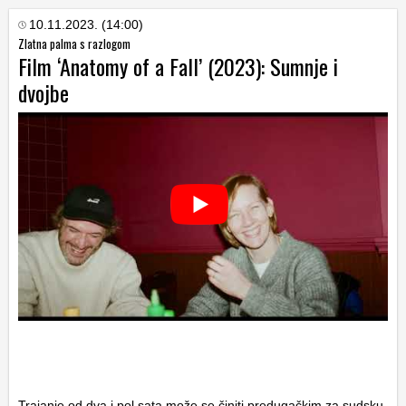
10.11.2023. (14:00)
Zlatna palma s razlogom
Film ‘Anatomy of a Fall’ (2023): Sumnje i
dvojbe
Trajanje od dva i pol sata može se činiti predugačkim za sudsku