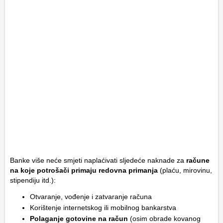
Banke više neće smjeti naplaćivati sljedeće naknade za
račune
na koje potrošači primaju redovna primanja
(plaću, mirovinu,
stipendiju itd.):
Otvaranje, vođenje i zatvaranje računa
Korištenje internetskog ili mobilnog bankarstva
Polaganje gotovine na račun
(osim obrade kovanog