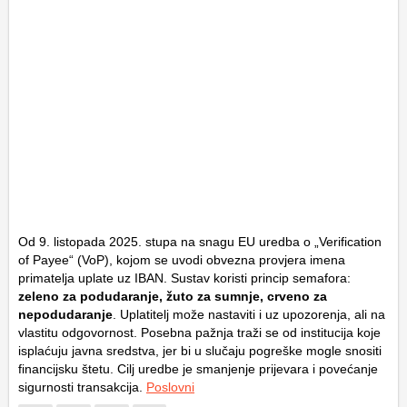
Od 9. listopada 2025. stupa na snagu EU uredba o „Verification
of Payee“ (VoP), kojom se uvodi obvezna provjera imena
primatelja uplate uz IBAN. Sustav koristi princip semafora:
zeleno za podudaranje, žuto za sumnje, crveno za
nepodudaranje
. Uplatitelj može nastaviti i uz upozorenja, ali na
vlastitu odgovornost. Posebna pažnja traži se od institucija koje
isplaćuju javna sredstva, jer bi u slučaju pogreške mogle snositi
financijsku štetu. Cilj uredbe je smanjenje prijevara i povećanje
sigurnosti transakcija.
Poslovni