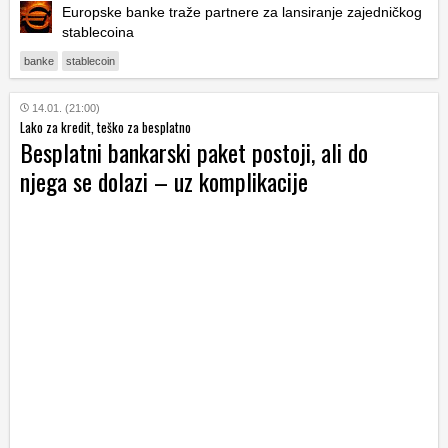
Europske banke traže partnere za lansiranje zajedničkog
stablecoina
banke
stablecoin
14.01. (21:00)
Lako za kredit, teško za besplatno
Besplatni bankarski paket postoji, ali do
njega se dolazi – uz komplikacije