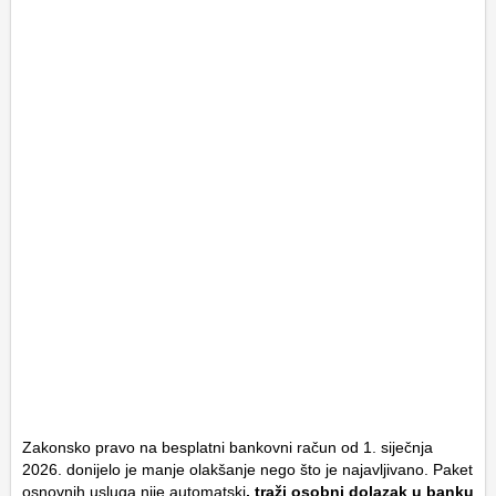
Zakonsko pravo na besplatni bankovni račun od 1. siječnja
2026. donijelo je manje olakšanje nego što je najavljivano. Paket
osnovnih usluga nije automatski
, traži osobni dolazak u banku