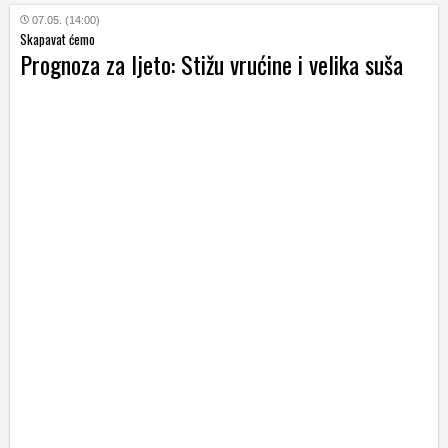
07.05. (14:00)
Skapavat ćemo
Prognoza za ljeto: Stižu vrućine i velika suša