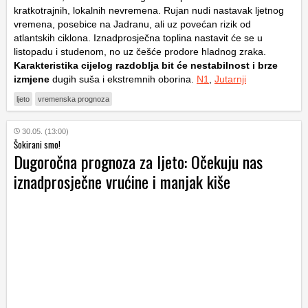
kratkotrajnih, lokalnih nevremena. Rujan nudi nastavak ljetnog
vremena, posebice na Jadranu, ali uz povećan rizik od
atlantskih ciklona. Iznadprosječna toplina nastavit će se u
listopadu i studenom, no uz češće prodore hladnog zraka.
Karakteristika cijelog razdoblja bit će nestabilnost i brze
izmjene
dugih suša i ekstremnih oborina.
N1
,
Jutarnji
ljeto
vremenska prognoza
30.05. (13:00)
Šokirani smo!
Dugoročna prognoza za ljeto: Očekuju nas
iznadprosječne vrućine i manjak kiše