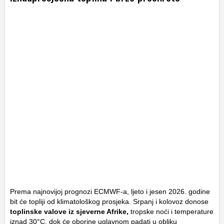
Prema najnovijoj prognozi ECMWF-a, ljeto i jesen 2026. godine
bit će topliji od klimatološkog prosjeka. Srpanj i kolovoz donose
toplinske valove iz sjeverne Afrike,
tropske noći i temperature
iznad 30°C, dok će oborine uglavnom padati u obliku