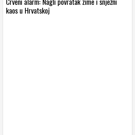
Crveni alarm: Nagli povratak zime i snježni
kaos u Hrvatskoj