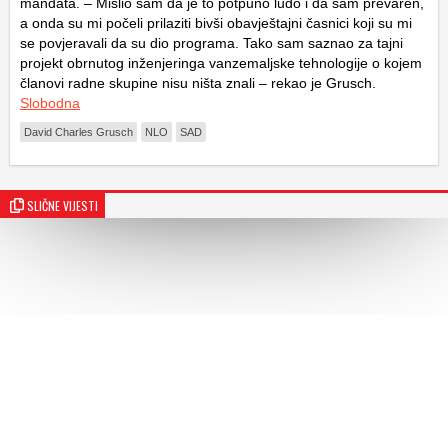
mandata. – Mislio sam da je to potpuno ludo i da sam prevaren,
a onda su mi počeli prilaziti bivši obavještajni časnici koji su mi
se povjeravali da su dio programa. Tako sam saznao za tajni
projekt obrnutog inženjeringa vanzemaljske tehnologije o kojem
članovi radne skupine nisu ništa znali – rekao je Grusch.
Slobodna
David Charles Grusch
NLO
SAD
SLIČNE VIJESTI