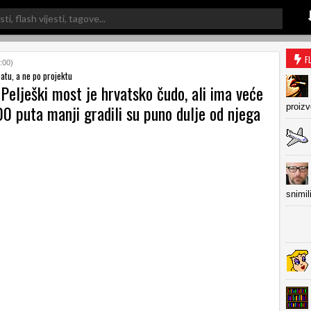
F
:00)
satu, a ne po projektu
Pelješki most je hrvatsko čudo, ali ima veće
0 puta manji gradili su puno dulje od njega
proiz
snimil