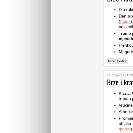
Dio rak
Dan
ob
(
Index
)
pakleni
Trump p
mjese
Plenkov
Megade
Brze i kratke
Prekjučer (17:0
Brze i kra
Klasić:
trebao 
Vrućine
Amerik
Promje
oblaka,
tportal
)