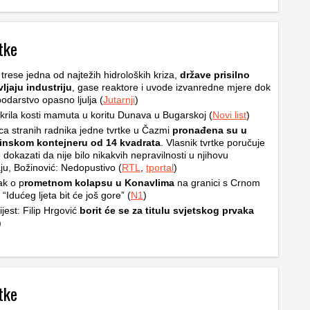
tke
trese jedna od najtežih hidroloških kriza,
države prisilno
ljaju industriju
, gase reaktore i uvode izvanredne mjere dok
odarstvo opasno ljulja (
Jutarnji
)
krila kosti mamuta u koritu Dunava u Bugarskoj (
Novi list
)
a stranih radnika jedne tvrtke u Čazmi
pronađena su u
inskom kontejneru od 14 kvadrata
. Vlasnik tvrtke poručuje
 dokazati da nije bilo nikakvih nepravilnosti u njihovu
ju, Božinović: Nedopustivo (
RTL
,
tportal
)
ak o p
rometnom kolapsu u Konavlima
na granici s Crnom
“Idućeg ljeta bit će još gore” (
N1
)
ijest: Filip Hrgović
borit će se za titulu svjetskog prvaka
)
tke