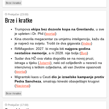
Brze i kratke
Prekjučer (23:00)
Brze i kratke
Trumpova
ekipa bez dozvole kopa na Grenlandu
, u sve
je upleten i Dr. Phil (
tportal
)
Kina otvorila megacentar za umjetnu inteligenciju, kažu da
je najveći na svijetu. Trošit će dva gigavata (
Index
)
RAMagedon: 2027. bi mogla biti
najgora godina
nestašice memorije
, a ni 2028. nije bolja (
Bug
)
Sudar dva HŽ-ova vlaka dogodila se na novoj pruzi,
istraga u tijeku (
Jutarnji
), neki od ozlijeđenih u nesreći na
intenzivnoj s teškim ozljedama, ali van životne opasnosti
(
tportal
)
Migrantski kaos u Ceuti
dio je izraelske kampanje protiv
Pedra Sancheza
, smatraju kineski obavještajni krugovi
(
Nacional
)
Brze i kratke
Prekjučer (17:00)