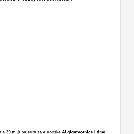
aja 39 milijuna eura za europske
AI gigatvornice i time