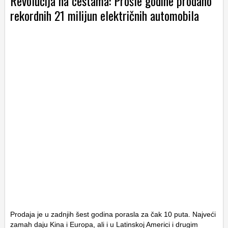
Revolucija na cestama: Prošle godine prodano
rekordnih 21 milijun električnih automobila
Prodaja je u zadnjih šest godina porasla za čak 10 puta. Najveći
zamah daju Kina i Europa, ali i u Latinskoj Americi i drugim