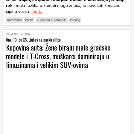
rok
i mala razlika u kamati mogu značajno povećati konačnu
cijenu vozila.
tportal
automobili
kredit
kupovina automobila
leasing
24.02. (20:00)
Ona i10, on X5. Ljubav na parkiralištu
Kupovina auta: Žene biraju male gradske
modele i T-Cross, muškarci dominiraju u
limuzinama i velikim SUV-ovima