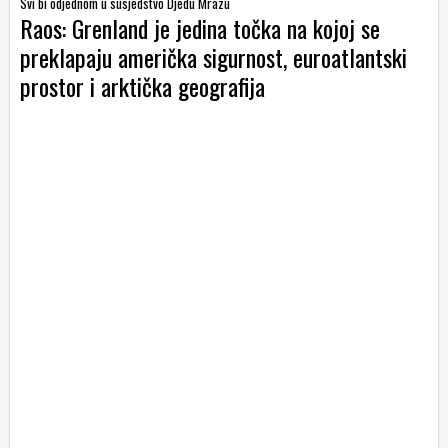
Svi bi odjednom u susjedstvo Djedu Mrazu
Raos: Grenland je jedina točka na kojoj se
preklapaju američka sigurnost, euroatlantski
prostor i arktička geografija