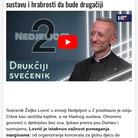
sustavu i hrabrosti da bude drugačiji
Svećenik Željko Lovrić u emisiji
Nedjeljom u 2
predstavio je viziju
Crkve kao utočišta topline, a ne hladnog sustava. Otvoreno
govoreći o djetinjstvu bez oca, ljubavi prema psu Danteu i
sumnjama,
Lovrić je istaknuo važnost pomaganja
marginama:
od organiziranja koncerata za gluhu djecu do