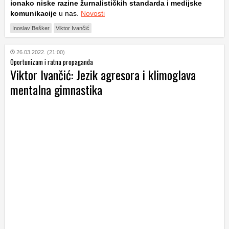
ionako niske razine žurnalističkih standarda i medijske
komunikacije
u nas.
Novosti
Inoslav Bešker
Viktor Ivančić
26.03.2022. (21:00)
Oportunizam i ratna propaganda
Viktor Ivančić: Jezik agresora i klimoglava
mentalna gimnastika