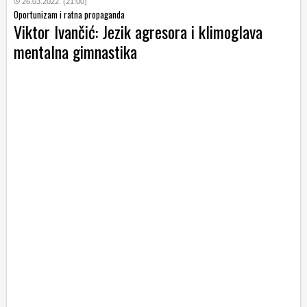
26.03.2022. (21:00)
Oportunizam i ratna propaganda
Viktor Ivančić: Jezik agresora i klimoglava
mentalna gimnastika