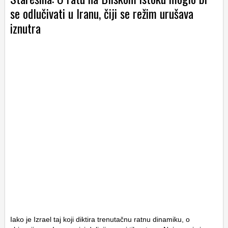
se odlučivati u Iranu, čiji se režim urušava
iznutra
Iako je Izrael taj koji diktira trenutačnu ratnu dinamiku, o