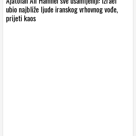
Ajatolah Ali Hamnei sve usamljeniji: Izrael
ubio najbliže ljude iranskog vrhovnog vođe,
prijeti kaos