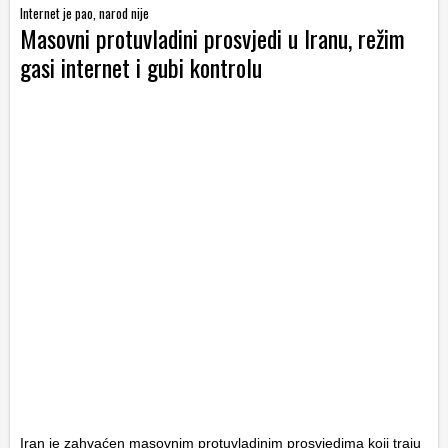
Internet je pao, narod nije
Masovni protuvladini prosvjedi u Iranu, režim
gasi internet i gubi kontrolu
Iran je zahvaćen masovnim protuvladinim prosvjedima koji traju