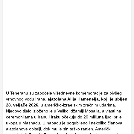
U Teheranu su započele višednevne komemoracije za bivšeg
vrhovnog vođu Irana,
ajatolaha Alija Hameneija, koji je ubijen
28. veljače 2026.
u američko-izraelskim zračnim udarima.
Njegovo tijelo izloženo je u Velikoj džamiji Mosalla, a vlasti na
ceremonijama u Iranu i Iraku očekuju do 20 milijuna ljudi prije
ukopa u Mašhadu. U napadu je pogubljeno i nekoliko članova
ajatolahove obitelji, dok mu je sin teško ranjen. Američki