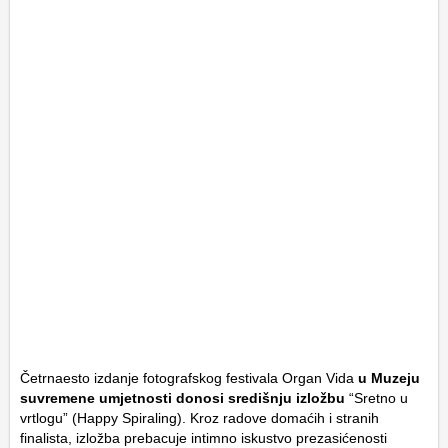
Četrnaesto izdanje fotografskog festivala Organ Vida
u Muzeju
suvremene umjetnosti donosi središnju izložbu
“Sretno u
vrtlogu” (
Happy Spiraling
). Kroz radove domaćih i stranih
finalista, izložba prebacuje intimno iskustvo prezasićenosti