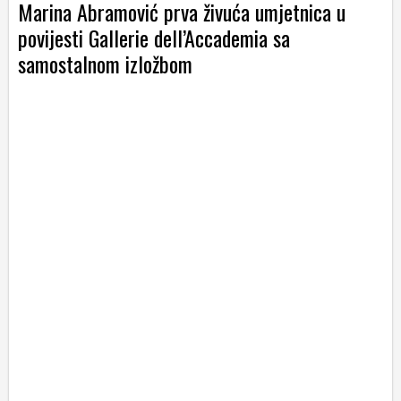
Marina Abramović prva živuća umjetnica u
povijesti Gallerie dell’Accademia sa
samostalnom izložbom