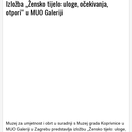
Izložba „Žensko tijelo: uloge, očekivanja,
otpori“ u MUO Galeriji
Muzej za umjetnost i obrt
u suradnji s
Muzej grada Koprivnice
u
MUO Galeriji u Zagrebu predstavlja izložbu „Žensko tijelo: uloge,