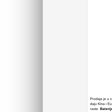
Prodaja je u 
daju Kina i Eu
raste.
Baterij