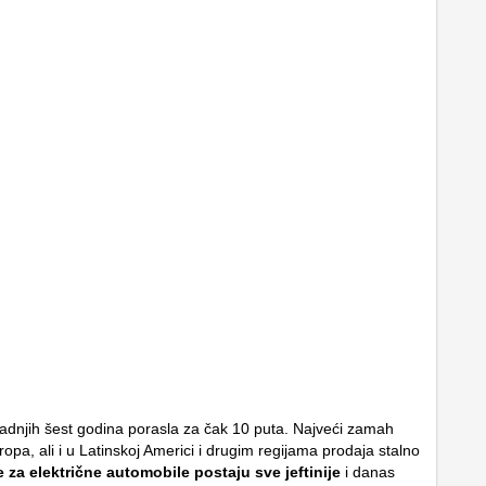
zadnjih šest godina porasla za čak 10 puta. Najveći zamah
ropa, ali i u Latinskoj Americi i drugim regijama prodaja stalno
e za električne automobile postaju sve jeftinije
i danas