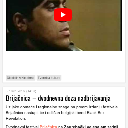
Disciplin A Kitschme
Tvornica kulture
18.01.2016. (14:37)
Brijačnica – dvodnevna doza nadbrijavanja
Uz jake domaće i regionalne snage na prvom izdanju festivala
Brijačnica nastupit će i odličan belgijski bend Black Box
Revelation.
Dvodnevni festival
Brijačnica
na
Zagrebački velesajam
zadnji