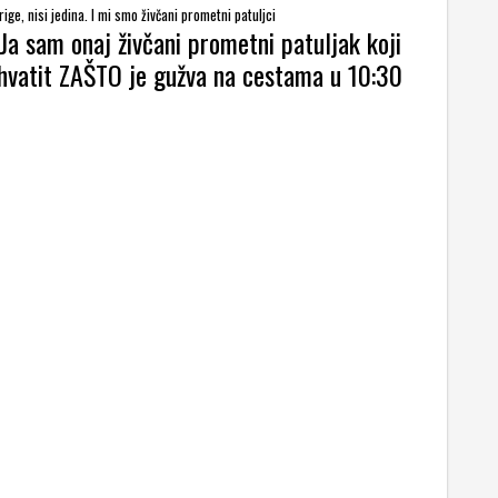
ige, nisi jedina. I mi smo živčani prometni patuljci
Ja sam onaj živčani prometni patuljak koji
hvatit ZAŠTO je gužva na cestama u 10:30