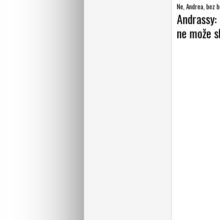
Ne, Andrea, bez br
Andrassy: 
ne može s