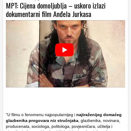
MPT: Cijena domoljublja – uskoro izlazi
dokumentarni film Anđela Jurkasa
“U filmu o fenomenu najpopularnijeg i
najtraženijeg domaćeg
glazbenika progovara niz stručnjaka
, glazbenika, novinara,
producenata, sociologa, politologa, povjesničara, učitelja i