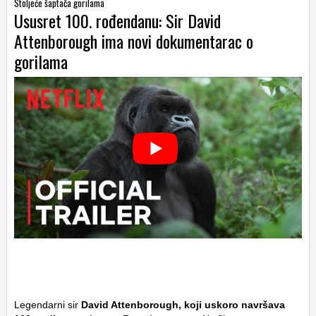
Stoljeće šaptača gorilama
Ususret 100. rođendanu: Sir David
Attenborough ima novi dokumentarac o
gorilama
Legendarni sir
David Attenborough, koji uskoro navršava