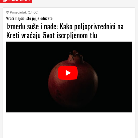
Ponedjeljak (14:00)
Vrati majčici što joj je oduzeto
Između suše i nade: Kako poljoprivrednici na
Kreti vraćaju život iscrpljenom tlu