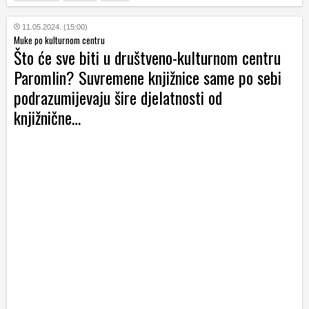
11.05.2024. (15:00)
Muke po kulturnom centru
Što će sve biti u društveno-kulturnom centru
Paromlin? Suvremene knjižnice same po sebi
podrazumijevaju šire djelatnosti od
knjižnične…