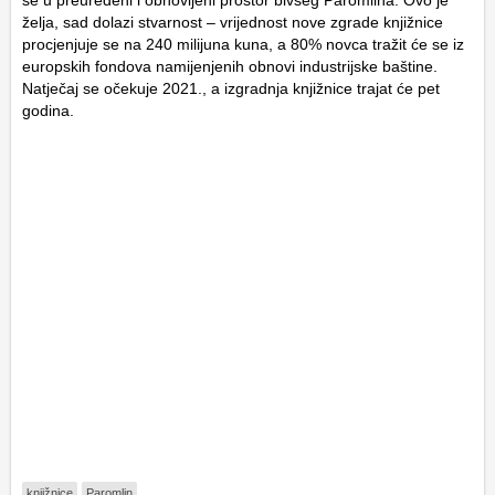
želja, sad dolazi stvarnost – vrijednost nove zgrade knjižnice
procjenjuje se na 240 milijuna kuna, a 80% novca tražit će se iz
europskih fondova namijenjenih obnovi industrijske baštine.
Natječaj se očekuje 2021., a izgradnja knjižnice trajat će pet
godina.
knjižnice
Paromlin