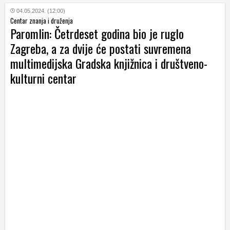
04.05.2024. (12:00)
Centar znanja i druženja
Paromlin: Četrdeset godina bio je ruglo
Zagreba, a za dvije će postati suvremena
multimedijska Gradska knjižnica i društveno-
kulturni centar