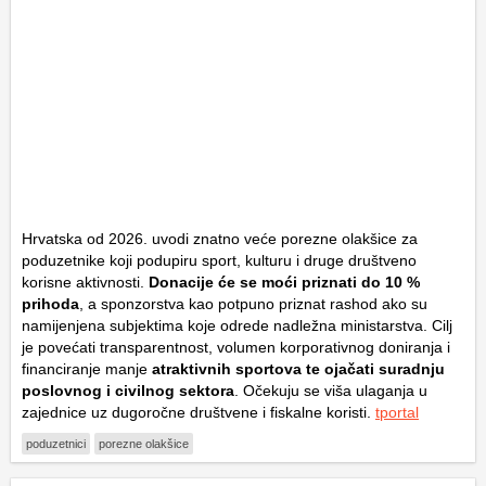
Hrvatska od 2026. uvodi znatno veće porezne olakšice za
poduzetnike koji podupiru sport, kulturu i druge društveno
korisne aktivnosti.
Donacije će se moći priznati do 10 %
prihoda
, a sponzorstva kao potpuno priznat rashod ako su
namijenjena subjektima koje odrede nadležna ministarstva. Cilj
je povećati transparentnost, volumen korporativnog doniranja i
financiranje manje
atraktivnih sportova te ojačati suradnju
poslovnog i civilnog sektora
. Očekuju se viša ulaganja u
zajednice uz dugoročne društvene i fiskalne koristi.
tportal
poduzetnici
porezne olakšice