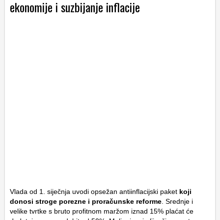
ekonomije i suzbijanje inflacije
Vlada od 1. siječnja uvodi opsežan antiinflacijski paket
koji
donosi stroge porezne i proračunske reforme
. Srednje i
velike tvrtke s bruto profitnom maržom iznad 15% plaćat će