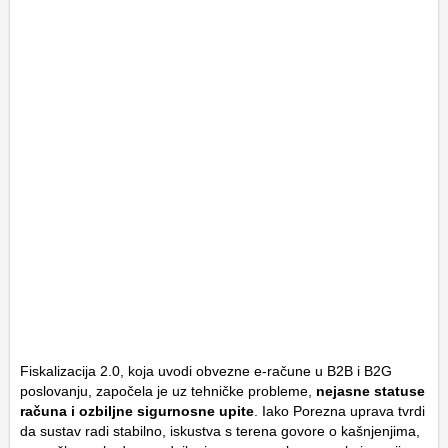
Fiskalizacija 2.0, koja uvodi obvezne e-račune u B2B i B2G
poslovanju, započela je uz tehničke probleme,
nejasne statuse
računa i ozbiljne sigurnosne upite
. Iako Porezna uprava tvrdi
da sustav radi stabilno, iskustva s terena govore o kašnjenjima,