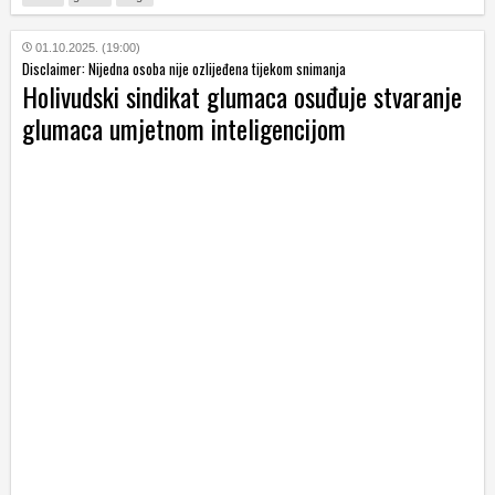
01.10.2025. (19:00)
Disclaimer: Nijedna osoba nije ozlijeđena tijekom snimanja
Holivudski sindikat glumaca osuđuje stvaranje
glumaca umjetnom inteligencijom