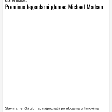
R.I.P. Mr Blonde...
Preminuo legendarni glumac Michael Madsen
Slavni američki glumac najpoznatiji po ulogama u filmovima