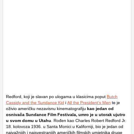
Redford, koji je slavan po ulogama u klasicima poput
Butch
Cassidy and the Sundance Kid
i
All the President’s Men
te je
oživio američku nezavisnu kinematografiju
kao jedan od
osnivača Sundance Film Festivala, umro je u utorak ujutro
u svom domu u Utahu
. Rođen kao Charles Robert Redford Jr.
18. kolovoza 1936. u Santa Monici u Kaliforniji, bio je jedan od
najvažnijih i najsvestranijih američkih filmskih umjetnika druge