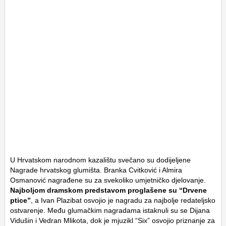
U Hrvatskom narodnom kazalištu svečano su dodijeljene
Nagrade hrvatskog glumišta. Branka Cvitković i Almira
Osmanović nagrađene su za svekoliko umjetničko djelovanje.
Najboljom dramskom predstavom proglašene su “Drvene
ptice”
, a Ivan Plazibat osvojio je nagradu za najbolje redateljsko
ostvarenje. Među glumačkim nagradama istaknuli su se Dijana
Vidušin i Vedran Mlikota, dok je mjuzikl “Six” osvojio priznanje za