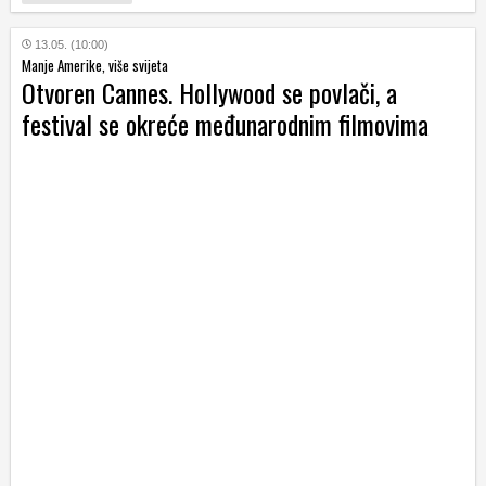
13.05. (10:00)
Manje Amerike, više svijeta
Otvoren Cannes. Hollywood se povlači, a
festival se okreće međunarodnim filmovima