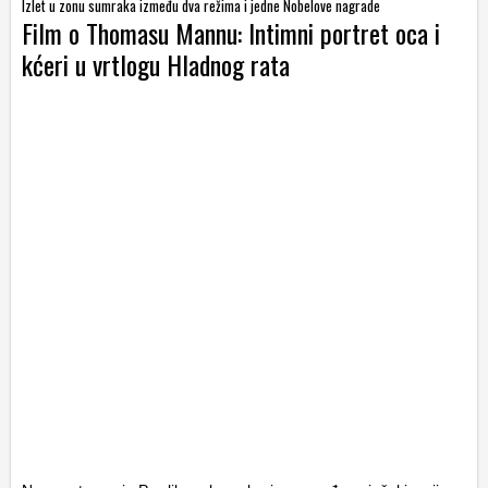
Izlet u zonu sumraka između dva režima i jedne Nobelove nagrade
Film o Thomasu Mannu: Intimni portret oca i
kćeri u vrtlogu Hladnog rata