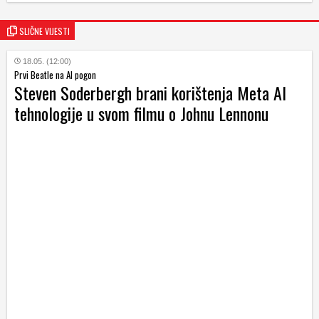
SLIČNE VIJESTI
18.05. (12:00)
Prvi Beatle na AI pogon
Steven Soderbergh brani korištenja Meta AI
tehnologije u svom filmu o Johnu Lennonu