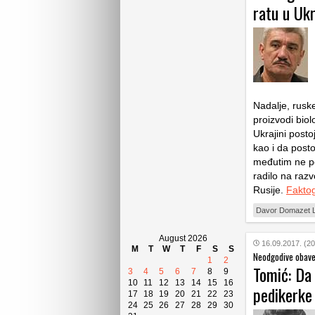
ratu u Ukr
Nadalje, ruske
proizvodi bio
Ukrajini postoj
kao i da posto
međutim ne po
radilo na razv
Rusije.
Faktog
Davor Domazet 
August 2026
16.09.2017. (20
M
T
W
T
F
S
S
Neodgodive obav
1
2
Tomić: Da
3
4
5
6
7
8
9
10
11
12
13
14
15
16
pedikerke
17
18
19
20
21
22
23
24
25
26
27
28
29
30