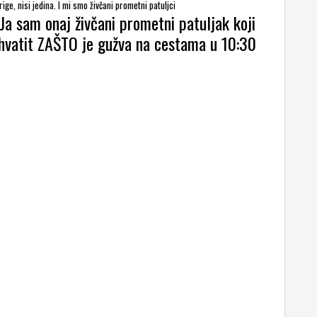
ige, nisi jedina. I mi smo živčani prometni patuljci
Ja sam onaj živčani prometni patuljak koji
hvatit ZAŠTO je gužva na cestama u 10:30